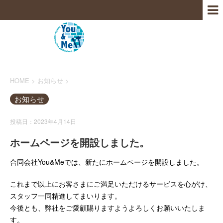
HOME
>
お知らせ
>
お知らせ
投稿日：2023年4月14日
ホームページを開設しました。
合同会社You&Meでは、新たにホームページを開設しました。
これまで以上にお客さまにご満足いただけるサービスを心がけ、
スタッフ一同精進してまいります。
今後とも、弊社をご愛顧賜りますようよろしくお願いいたしま
す。