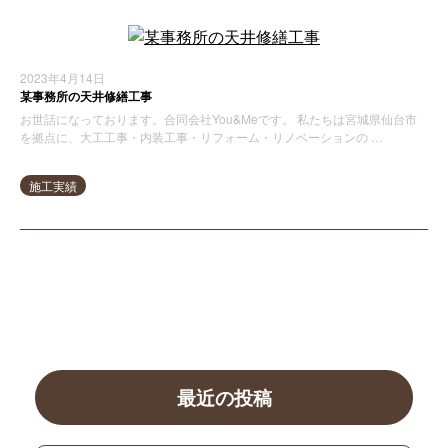
2023年4月14日
某事務所の天井修繕工事
お世話になっております。合同会社You&Meです。 私たちは宮城県仙台市
を拠点に、大工工事・内装工事・リフォーム・リノベーションの …
施工実績
最近の投稿