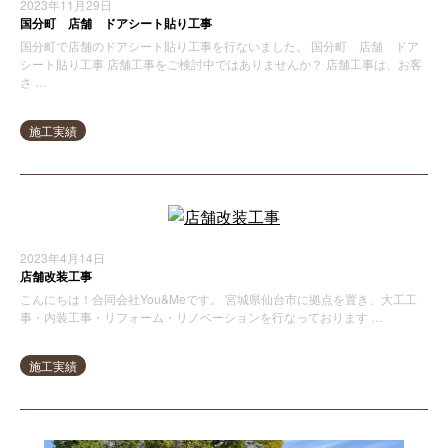
2023年11月29日
国分町 店舗 ドアシート貼り工事
国分町で店舗のドアシート貼り工事を行ないました。 国分町 店舗 ドア
シート貼り工事 店舗工事をご検討中ではありませんか？ 店舗工事は、お客
さ …
施工実績
2023年4月14日
店舗改装工事
こんにちは！合同会社You&Meです。 宮城県仙台市に拠点を置き、大工工
事・内装工事・リフォーム・リノベーションを行なっております …
施工実績