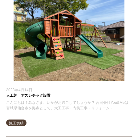
2023年4月14日
人工芝 アスレチック設置
こんにちは！みなさま、いかがお過ごしでしょうか？ 合同会社You&Meは
宮城県仙台市を拠点として、大工工事・内装工事・リフォーム・ …
施工実績